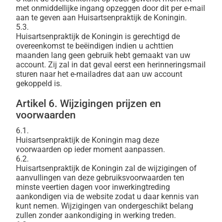
met onmiddellijke ingang opzeggen door dit per e-mail
aan te geven aan Huisartsenpraktijk de Koningin.
5.3.
Huisartsenpraktijk de Koningin is gerechtigd de
overeenkomst te beëindigen indien u achttien
maanden lang geen gebruik hebt gemaakt van uw
account. Zij zal in dat geval eerst een herinneringsmail
sturen naar het e-mailadres dat aan uw account
gekoppeld is.
Artikel 6. Wijzigingen prijzen en
voorwaarden
6.1.
Huisartsenpraktijk de Koningin mag deze
voorwaarden op ieder moment aanpassen.
6.2.
Huisartsenpraktijk de Koningin zal de wijzigingen of
aanvullingen van deze gebruiksvoorwaarden ten
minste veertien dagen voor inwerkingtreding
aankondigen via de website zodat u daar kennis van
kunt nemen. Wijzigingen van ondergeschikt belang
zullen zonder aankondiging in werking treden.