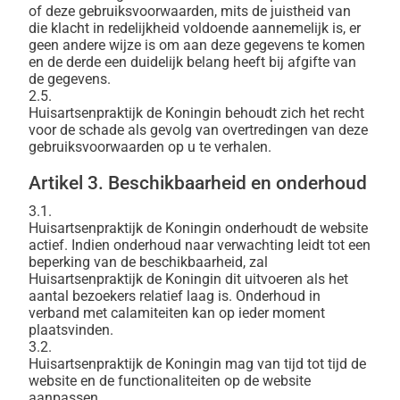
of deze gebruiksvoorwaarden, mits de juistheid van
die klacht in redelijkheid voldoende aannemelijk is, er
geen andere wijze is om aan deze gegevens te komen
en de derde een duidelijk belang heeft bij afgifte van
de gegevens.
2.5.
Huisartsenpraktijk de Koningin behoudt zich het recht
voor de schade als gevolg van overtredingen van deze
gebruiksvoorwaarden op u te verhalen.
Artikel 3. Beschikbaarheid en onderhoud
3.1.
Huisartsenpraktijk de Koningin onderhoudt de website
actief. Indien onderhoud naar verwachting leidt tot een
beperking van de beschikbaarheid, zal
Huisartsenpraktijk de Koningin dit uitvoeren als het
aantal bezoekers relatief laag is. Onderhoud in
verband met calamiteiten kan op ieder moment
plaatsvinden.
3.2.
Huisartsenpraktijk de Koningin mag van tijd tot tijd de
website en de functionaliteiten op de website
aanpassen.