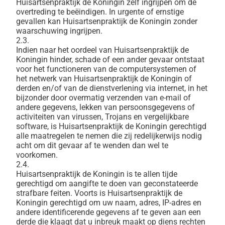
Huisartsenpraktijk de Koningin zelf ingrijpen om de
overtreding te beëindigen. In urgente of ernstige
gevallen kan Huisartsenpraktijk de Koningin zonder
waarschuwing ingrijpen.
2.3.
Indien naar het oordeel van Huisartsenpraktijk de
Koningin hinder, schade of een ander gevaar ontstaat
voor het functioneren van de computersystemen of
het netwerk van Huisartsenpraktijk de Koningin of
derden en/of van de dienstverlening via internet, in het
bijzonder door overmatig verzenden van e-mail of
andere gegevens, lekken van persoonsgegevens of
activiteiten van virussen, Trojans en vergelijkbare
software, is Huisartsenpraktijk de Koningin gerechtigd
alle maatregelen te nemen die zij redelijkerwijs nodig
acht om dit gevaar af te wenden dan wel te
voorkomen.
2.4.
Huisartsenpraktijk de Koningin is te allen tijde
gerechtigd om aangifte te doen van geconstateerde
strafbare feiten. Voorts is Huisartsenpraktijk de
Koningin gerechtigd om uw naam, adres, IP-adres en
andere identificerende gegevens af te geven aan een
derde die klaagt dat u inbreuk maakt op diens rechten