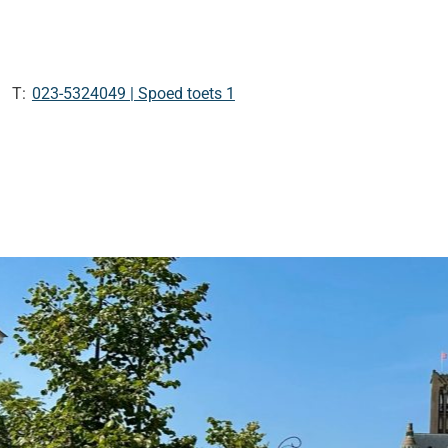
Tel:
023-5324049 | Spoed toets 1