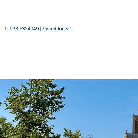
Tel:
023-5324049 | Spoed toets 1